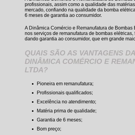
profissionais, assim como a qualidade das matéria
mercado, confiando na qualidade da
bomba elétric
6 meses de garantia ao consumidor.
A Dinâmica Comércio e Remanufatura de Bombas El
nos serviços de remanufatura de bombas elétricas, 
dando garantia ao consumidor, que em grande maior
QUAIS SÃO AS VANTAGENS D
DINÂMICA COMÉRCIO E REMA
LTDA?
Pioneira em remanufatura;
Profissionais qualificados;
Excelência no atendimento;
Matéria prima de qualidade;
Garantia de 6 meses;
Bom preço;