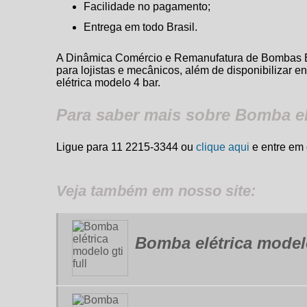
Facilidade no pagamento;
Entrega em todo Brasil.
A Dinâmica Comércio e Remanufatura de Bombas Elé
para lojistas e mecânicos, além de disponibilizar e
elétrica modelo 4 bar
.
Para saber mais sobre Bomba el
Ligue para
11 2215-3344
ou
clique aqui
e entre em 
Veja também em nosso site:
Bomba elétrica modelo