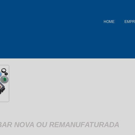
HOME
EMPR
BAR NOVA OU REMANUFATURADA