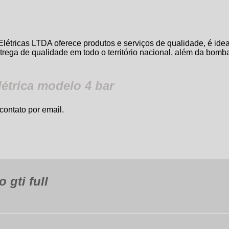
tricas LTDA oferece produtos e serviços de qualidade, é idea
ntrega de qualidade em todo o território nacional, além da
bomb
étrica modelo 4 bar
contato por email.
 gti full