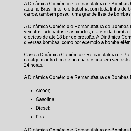
A Dinâmica Comércio e Remanufatura de Bombas E
atua no Brasil inteiro e trabalha com toda linha de
carros, também possui uma grande lista de bombas e
A Dinâmica Comércio e Remanufatura de Bombas E
veículos turbinados e aspirados, e além da
bomba e
elétricas de até 18 bar de pressão. A Dinâmica C
diversas bombas, como por exemplo a
bomba elétr
Caso a Dinâmica Comércio e Remanufatura de Bo
ou algum outro tipo de bomba elétrica, em seu est
24 horas.
A Dinâmica Comércio e Remanufatura de Bombas El
Álcool;
Gasolina;
Diesel;
Flex.
A Dinâmica Comércio e Remanufatura de Bombas Elé