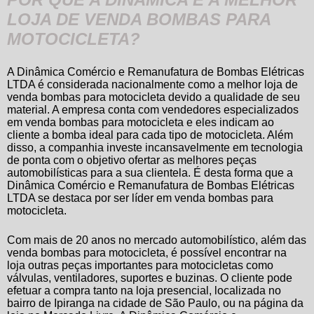
LOJA DE VENDA BOMBAS PARA
MOTOCICLETA?
A Dinâmica Comércio e Remanufatura de Bombas Elétricas
LTDA é considerada nacionalmente como a melhor loja de
venda bombas para motocicleta
devido a qualidade de seu
material. A empresa conta com vendedores especializados
em
venda bombas para motocicleta
e eles indicam ao
cliente a bomba ideal para cada tipo de motocicleta. Além
disso, a companhia investe incansavelmente em tecnologia
de ponta com o objetivo ofertar as melhores peças
automobilísticas para a sua clientela. É desta forma que a
Dinâmica Comércio e Remanufatura de Bombas Elétricas
LTDA se destaca por ser líder em
venda bombas para
motocicleta
.
Com mais de 20 anos no mercado automobilístico, além das
venda bombas para motocicleta
, é possível encontrar na
loja outras peças importantes para motocicletas como
válvulas, ventiladores, suportes e buzinas. O cliente pode
efetuar a compra tanto na loja presencial, localizada no
bairro de Ipiranga na cidade de São Paulo, ou na página da