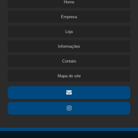
Home
Empresa
Loja
Informações
Contato
Mapa do site
Copyright © Dinâmica. (Lei 9610 de 19/02/1998)