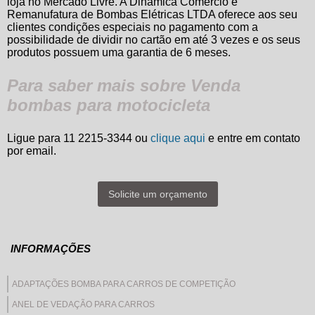
loja no Mercado Livre. A Dinâmica Comércio e
Remanufatura de Bombas Elétricas LTDA oferece aos seu
clientes condições especiais no pagamento com a
possibilidade de dividir no cartão em até 3 vezes e os seus
produtos possuem uma garantia de 6 meses.
Para saber mais sobre Venda
bombas para motocicleta
Ligue para
11 2215-3344
ou
clique aqui
e entre em contato
por email.
Solicite um orçamento
INFORMAÇÕES
ADAPTAÇÕES BOMBA PARA CARROS DE COMPETIÇÃO
ANEL DE VEDAÇÃO PARA CARROS