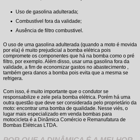
Uso de gasolina adulterada;
Combustível fora da validade;
Ausência de filtro combustivel.
O uso de uma gasolina adulterada (quando a moto é movida
por ela) é muito prejudicial a bomba elétrica pois
compromete os componentes que há na bomba como o pré
filtro, por exemplo. Além disso, usar uma gasolina fora da
validade, a fim de economizar gastos no abastecimento ,
também gera danos a bomba pois evita que a mesma se
refrigera.
Com isso, é muito importante que o condutor se
responsabilize e zele pela bomba elétrica. Porém há uma
outra questão que deve ser considerada pelo proprietário da
moto: encontrar uma bomba de qualidade. Nesse viés, o
lugar mais especializado em
venda bombas para
motocicleta
é a Dinâmica Comércio e Remanufatura de
Bombas Elétricas LTDA.
POR QUE A DINÂMICA É A MELHOR