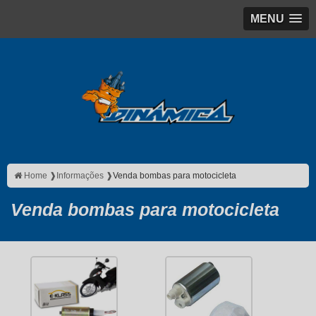
MENU
Home ❱
Informações ❱
Venda bombas para motocicleta
Venda bombas para motocicleta